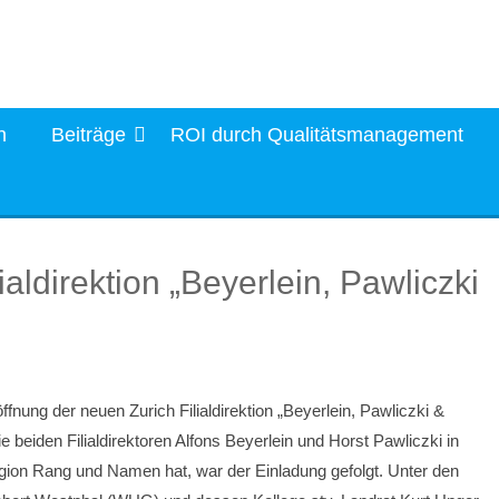
n
Beiträge
ROI durch Qualitätsmanagement
lialdirektion „Beyerlein, Pawliczki
ffnung der neuen Zurich Filialdirektion „Beyerlein, Pawliczki &
beiden Filialdirektoren Alfons Beyerlein und Horst Pawliczki in
egion Rang und Namen hat, war der Einladung gefolgt. Unter den