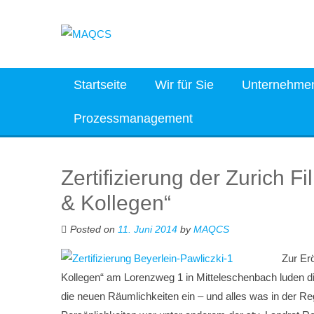
Skip
to
content
Startseite
Wir für Sie
Unternehme
Prozessmanagement
Zertifizierung der Zurich Fi
& Kollegen“
Posted on
11. Juni 2014
by
MAQCS
Zur Erö
Kollegen“ am Lorenzweg 1 in Mitteleschenbach luden die 
die neuen Räumlichkeiten ein – und alles was in der R