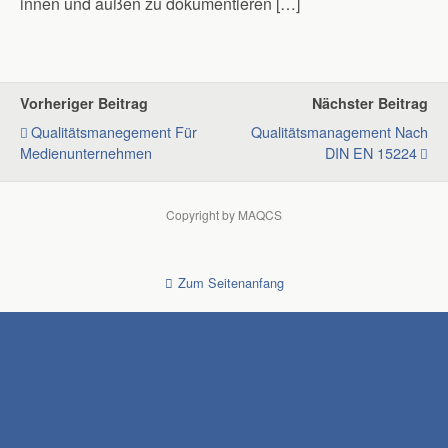
innen und außen zu dokumentieren […]
Vorheriger Beitrag
Nächster Beitrag
Qualitätsmanegement Für
Qualitätsmanagement Nach
Medienunternehmen
DIN EN 15224
Copyright by MAQCS
Zum Seitenanfang