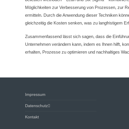
Möglichkeiten zur Verbesserung von Prozessen, zur R
ermitteln. Durch die Anwendung dieser Techniken kön
gleichzeitig die Kosten senken, was zu langfristigem Erfo
Zusammenfassend lässt sich sagen, dass die Einführu
Unternehmen verändern kann, indem es Ihnen hilft, konsi
erhalten, Prozesse zu optimieren und nachhaltiges Wac
Impressum
Datenschutz
Kontakt