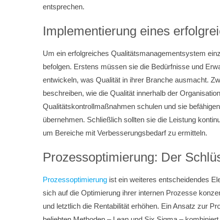
entsprechen.
Implementierung eines erfolgr
Um ein erfolgreiches Qualitätsmanagementsystem einz
befolgen. Erstens müssen sie die Bedürfnisse und Erwa
entwickeln, was Qualität in ihrer Branche ausmacht. Zwei
beschreiben, wie die Qualität innerhalb der Organisation
Qualitätskontrollmaßnahmen schulen und sie befähigen,
übernehmen. Schließlich sollten sie die Leistung kont
um Bereiche mit Verbesserungsbedarf zu ermitteln.
Prozessoptimierung: Der Schlü
Prozessoptimierung
ist ein weiteres entscheidendes E
sich auf die Optimierung ihrer internen Prozesse konze
und letztlich die Rentabilität erhöhen. Ein Ansatz zur
beliebten Methoden – Lean und Six Sigma – kombiniert