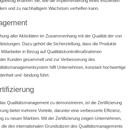
beitrag erfahren Sie, wie die Implementierung eines effizienten
ern und zu nachhaltigem Wachstum verhelfen kann.
nagement
ng aller Aktivitäten im Zusammenhang mit der Qualität der von
istungen. Dazu gehört die Sicherstellung, dass die Produkte
e Mitarbeiter in Bezug auf Qualitätskontrollmaßnahmen
der Kunden gesammelt und zur Verbesserung des
ualitätsmanagementsystem hilft Unternehmen, konstant hochwertige
denheit und -bindung führt.
tifizierung
as Qualitätsmanagement zu demonstrieren, ist die Zertifizierung
ng bietet mehrere Vorteile, darunter eine verbesserte Effizienz,
g zu neuen Märkten. Mit der Zertifizierung zeigen Unternehmen,
n, die den internationalen Grundsätzen des Qualitätsmanagements