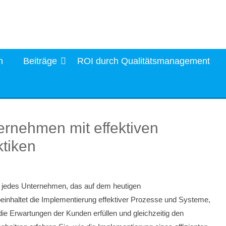
n
Beiträge
ROI durch Qualitätsmanagement
ernehmen mit effektiven
tiken
r jedes Unternehmen, das auf dem heutigen
 beinhaltet die Implementierung effektiver Prozesse und Systeme,
die Erwartungen der Kunden erfüllen und gleichzeitig den