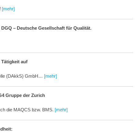
f
[mehr]
 DGQ – Deutsche Gesellschaft für Qualität.
Tätigkeit auf
stelle (DAkkS) GmbH…
[mehr]
 G4 Gruppe der Zurich
 durch die MAQCS bzw. BMS.
[mehr]
dheit: