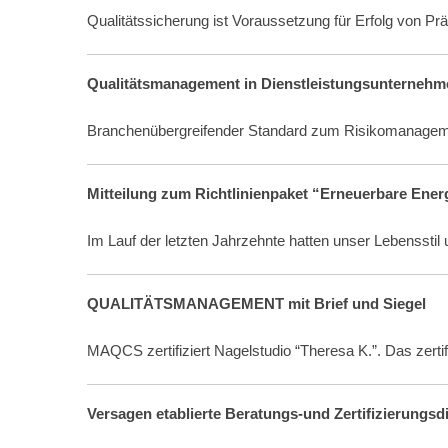
Qualitätssicherung ist Voraussetzung für Erfolg von Pr
Qualitätsmanagement in Dienstleistungsunternehme
Branchenübergreifender Standard zum Risikomanageme
Mitteilung zum Richtlinienpaket “Erneuerbare Ene
Im Lauf der letzten Jahrzehnte hatten unser Lebenssti
QUALITÄTSMANAGEMENT mit Brief und Siegel
MAQCS zertifiziert Nagelstudio “Theresa K.”. Das zerti
Versagen etablierte Beratungs-und Zertifizierungsdi