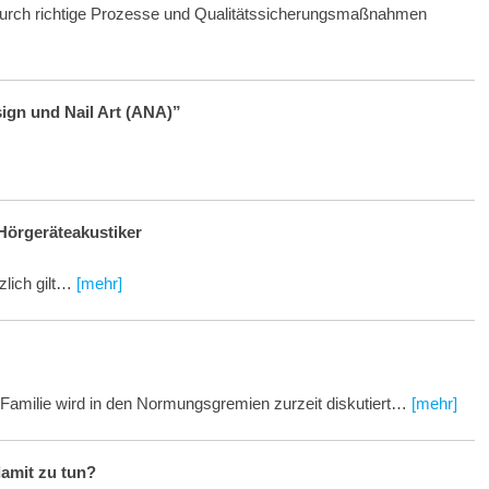
rn durch richtige Prozesse und Qualitätssicherungsmaßnahmen
sign und Nail Art (ANA)”
r Hörgeräteakustiker
zlich gilt…
[mehr]
Familie wird in den Normungsgremien zurzeit diskutiert…
[mehr]
amit zu tun?