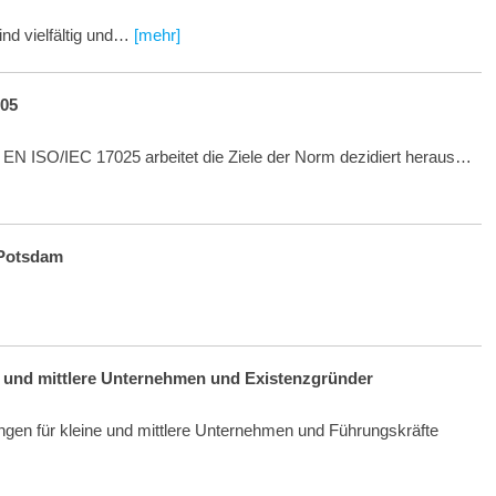
nd vielfältig und…
[mehr]
005
EN ISO/IEC 17025 arbeitet die Ziele der Norm dezidiert heraus…
 Potsdam
 und mittlere Unternehmen und Existenzgründer
ngen für kleine und mittlere Unternehmen und Führungskräfte