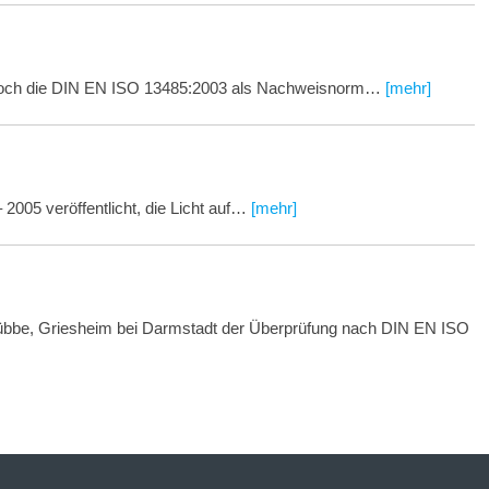
ur noch die DIN EN ISO 13485:2003 als Nachweisnorm…
[mehr]
 2005 veröffentlicht, die Licht auf…
[mehr]
übbe, Griesheim bei Darmstadt der Überprüfung nach DIN EN ISO